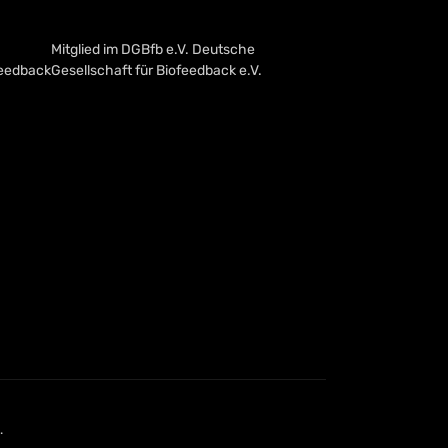
Mitglied im DGBfb e.V. Deutsche
feedback
Gesellschaft für Biofeedback e.V.
.