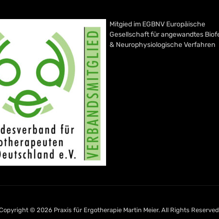
Mitgied im EGBNV Europäische
Gesellschaft für angewandtes Bio
& Neurophysiologische Verfahren
Copyright © 2026 Praxis für Ergotherapie Martin Meier. All Rights Reserved