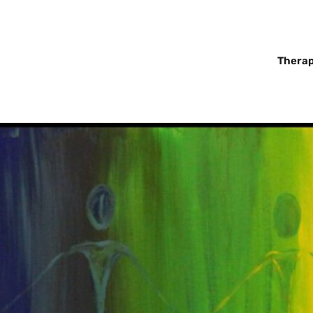
Thera