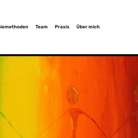
piemethoden
Team
Praxis
Über mich