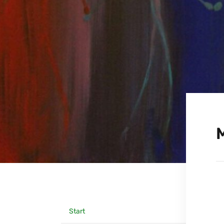
Start